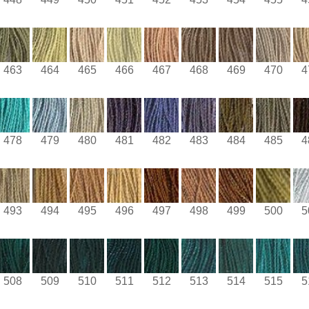
463
464
465
466
467
468
469
470
4
478
479
480
481
482
483
484
485
4
493
494
495
496
497
498
499
500
5
508
509
510
511
512
513
514
515
5