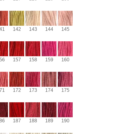
41
142
143
144
145
56
157
158
159
160
71
172
173
174
175
86
187
188
189
190