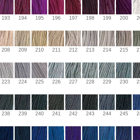
193
194
195
196
197
198
199
200
2
208
209
210
211
212
213
214
215
2
223
224
225
226
227
228
229
230
2
238
239
240
241
242
243
244
245
2