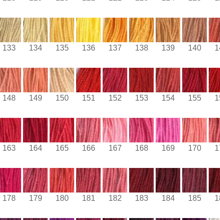
133
134
135
136
137
138
139
140
1
148
149
150
151
152
153
154
155
1
163
164
165
166
167
168
169
170
1
178
179
180
181
182
183
184
185
1