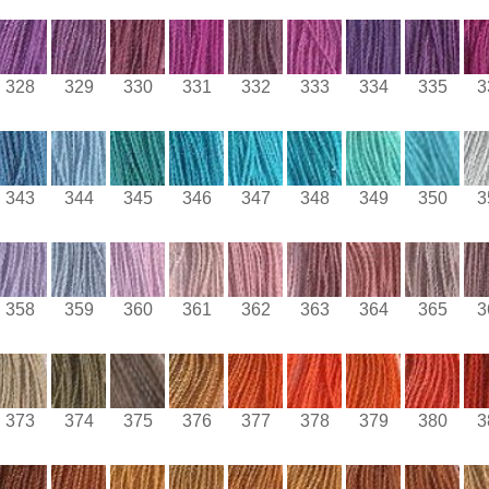
328
329
330
331
332
333
334
335
3
343
344
345
346
347
348
349
350
3
358
359
360
361
362
363
364
365
3
373
374
375
376
377
378
379
380
3