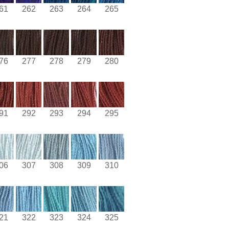
61
262
263
264
265
76
277
278
279
280
91
292
293
294
295
06
307
308
309
310
21
322
323
324
325