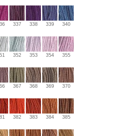
36
337
338
339
340
51
352
353
354
355
66
367
368
369
370
81
382
383
384
385