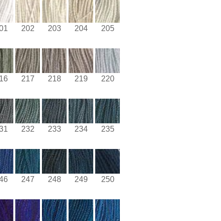
01
202
203
204
205
16
217
218
219
220
31
232
233
234
235
46
247
248
249
250