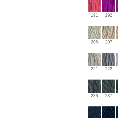
191
192
206
207
221
222
236
237