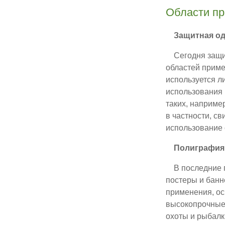
Области п
Защитная од
Сегодня защит
областей приме
используется л
использования 
таких, наприме
в частности, с
использование 
Полиграфия
В последние г
постеры и банн
применения, ос
высокопрочные 
охоты и рыбалк