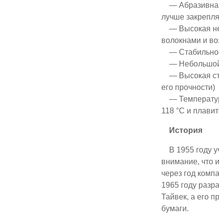
— Абразивная с
лучше закрепля
— Высокая неп
волокнами и во
— Стабильность
— Небольшой в
— Высокая стой
его прочности)
— Температурны
118 °C и плави
История
В 1955 году уч
внимание, что 
через год комп
1965 году разр
Тайвек, а его 
бумаги.